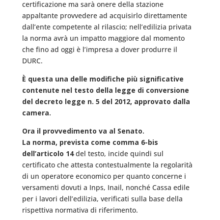
certificazione ma sarà onere della stazione
appaltante provvedere ad acquisirlo direttamente
dall’ente competente al rilascio; nell’edilizia privata
la norma avrà un impatto maggiore dal momento
che fino ad oggi è l’impresa a dover produrre il
DURC.
È questa una delle modifiche più significative
contenute nel testo della legge di conversione
del decreto legge n. 5 del 2012, approvato dalla
camera.
Ora il provvedimento va al Senato.
La norma, prevista come comma 6-bis
dell’articolo 14
del testo, incide quindi sul
certificato che attesta contestualmente la regolarità
di un operatore economico per quanto concerne i
versamenti dovuti a Inps, Inail, nonché Cassa edile
per i lavori dell’edilizia, verificati sulla base della
rispettiva normativa di riferimento.