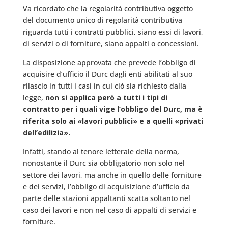
Va ricordato che la regolarità contributiva oggetto
del documento unico di regolarità contributiva
riguarda tutti i contratti pubblici, siano essi di lavori,
di servizi o di forniture, siano appalti o concessioni.
La disposizione approvata che prevede l’obbligo di
acquisire d’ufficio il Durc dagli enti abilitati al suo
rilascio in tutti i casi in cui ciò sia richiesto dalla
legge,
non si applica però a tutti i tipi di
contratto per i quali vige l’obbligo del Durc, ma è
riferita solo ai «lavori pubblici» e a quelli «privati
dell’edilizia».
Infatti, stando al tenore letterale della norma,
nonostante il Durc sia obbligatorio non solo nel
settore dei lavori, ma anche in quello delle forniture
e dei servizi, l’obbligo di acquisizione d’ufficio da
parte delle stazioni appaltanti scatta soltanto nel
caso dei lavori e non nel caso di appalti di servizi e
forniture.