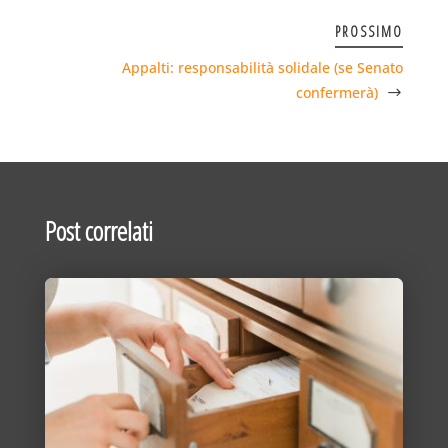
PROSSIMO
Appalti: responsabilità solidale (se Senato
confermerà)
Post correlati