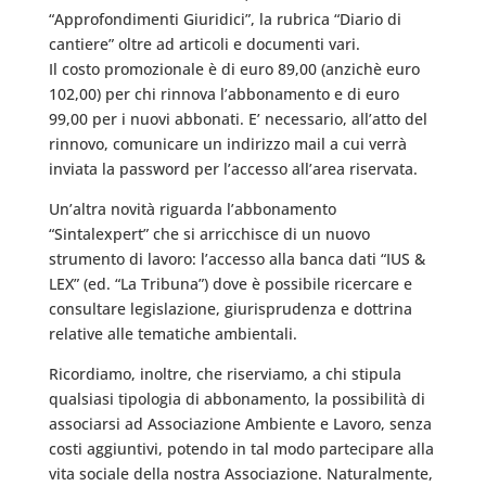
“Approfondimenti Giuridici”, la rubrica “Diario di
cantiere” oltre ad articoli e documenti vari.
Il costo promozionale è di euro 89,00 (anzichè euro
102,00) per chi rinnova l’abbonamento e di euro
99,00 per i nuovi abbonati. E’ necessario, all’atto del
rinnovo, comunicare un indirizzo mail a cui verrà
inviata la password per l’accesso all’area riservata.
Un’altra novità riguarda l’abbonamento
“Sintalexpert” che si arricchisce di un nuovo
strumento di lavoro: l’accesso alla banca dati “IUS &
LEX” (ed. “La Tribuna”) dove è possibile ricercare e
consultare legislazione, giurisprudenza e dottrina
relative alle tematiche ambientali.
Ricordiamo, inoltre, che riserviamo, a chi stipula
qualsiasi tipologia di abbonamento, la possibilità di
associarsi ad Associazione Ambiente e Lavoro, senza
costi aggiuntivi, potendo in tal modo partecipare alla
vita sociale della nostra Associazione. Naturalmente,