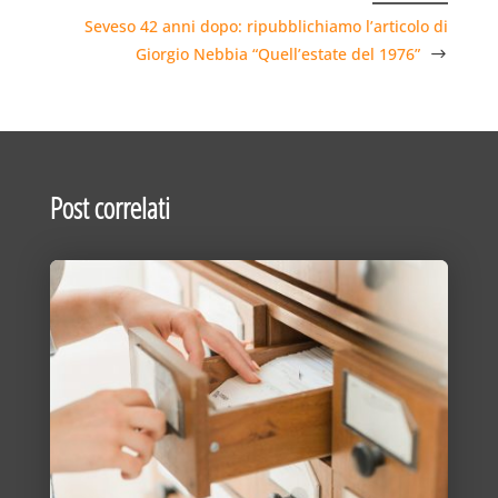
Seveso 42 anni dopo: ripubblichiamo l’articolo di
Giorgio Nebbia “Quell’estate del 1976”
Post correlati