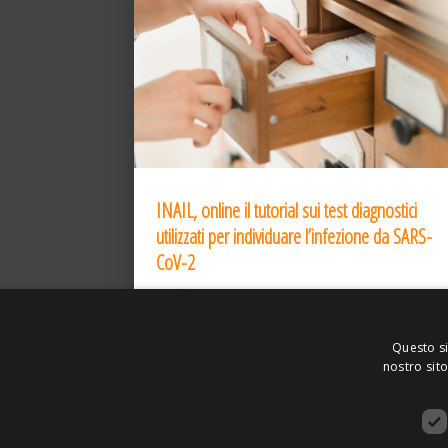
INAIL, online il tutorial sui test diagnostici
utilizzati per individuare l’infezione da SARS-
CoV-2
31 Dic 2020
Questo si
nostro sito