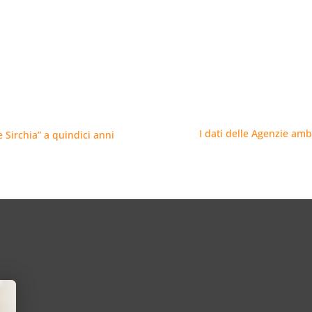
I dati delle Agenzie ambi
Sirchia” a quindici anni