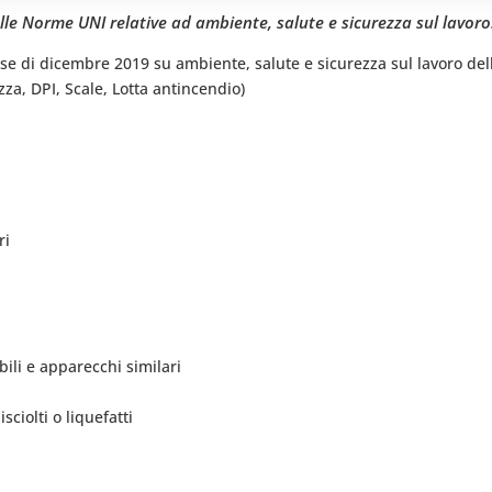
le Norme UNI relative ad ambiente, salute e sicurezza sul lavoro
e di dicembre 2019 su ambiente, salute e sicurezza sul lavoro de
zza, DPI, Scale, Lotta antincendio)
ri
bili e apparecchi similari
sciolti o liquefatti