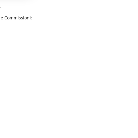
.
lle Commissioni: