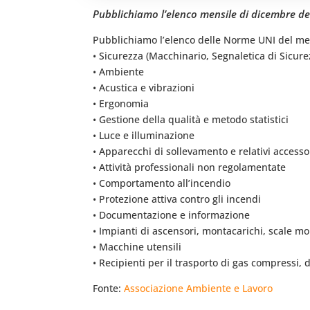
Pubblichiamo l’elenco mensile di dicembre del
Pubblichiamo l’elenco delle Norme UNI del mes
• Sicurezza (Macchinario, Segnaletica di Sicure
• Ambiente
• Acustica e vibrazioni
• Ergonomia
• Gestione della qualità e metodo statistici
• Luce e illuminazione
• Apparecchi di sollevamento e relativi accesso
• Attività professionali non regolamentate
• Comportamento all’incendio
• Protezione attiva contro gli incendi
• Documentazione e informazione
• Impianti di ascensori, montacarichi, scale mo
• Macchine utensili
• Recipienti per il trasporto di gas compressi, di
Fonte:
Associazione Ambiente e Lavoro