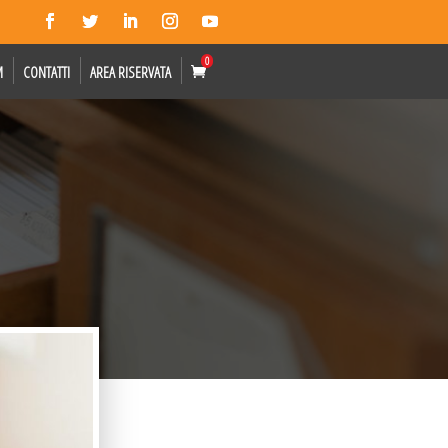
0
M
CONTATTI
AREA RISERVATA