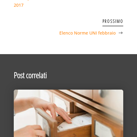
2017
PROSSIMO
Elenco Norme UNI febbraio
Post correlati