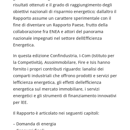
risultati ottenuti e il grado di raggiungimento degli
obiettivi nazionali di risparmio energetico; dallaltro il
Rapporto assume un carattere sperimentale con il
fine di diventare un Rapporto Paese, frutto della
collaborazione fra ENEA e attori del panorama
nazionale impegnati nel settore dellEfficienza
Energetica.
In questa edizione Confindustria, I-Com (Istituto per
la Competività), Assoimmobilare, Fire e Isis hanno
fornito i propri contributi riguardo: lanalisi dei
comparti industriali che offrono prodotti e servizi per
lefficienza energetica, gli effetti dellefficienza
energetica sul mercato immobiliare, i servizi
energetici e gli strumenti di finanziamento innovativi
per lEE.
Il Rapporto è articolato nei seguenti capitoli:
– Domanda di energia