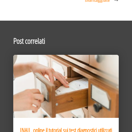
svantaggiate”
Post correlati
INAIL, online il tutorial sui test diagnostici utilizzati