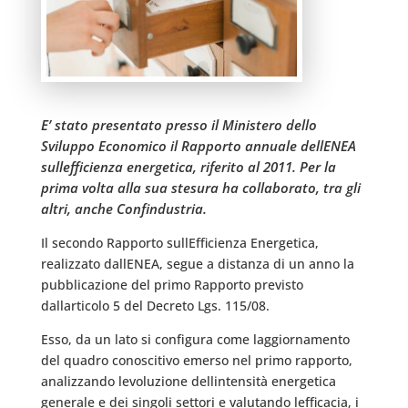
E’ stato presentato presso il Ministero dello
Sviluppo Economico il Rapporto annuale dellENEA
sullefficienza energetica, riferito al 2011. Per la
prima volta alla sua stesura ha collaborato, tra gli
altri, anche Confindustria.
Il secondo Rapporto sullEfficienza Energetica,
realizzato dallENEA, segue a distanza di un anno la
pubblicazione del primo Rapporto previsto
dallarticolo 5 del Decreto Lgs. 115/08.
Esso, da un lato si configura come laggiornamento
del quadro conoscitivo emerso nel primo rapporto,
analizzando levoluzione dellintensità energetica
generale e dei singoli settori e valutando lefficacia, i