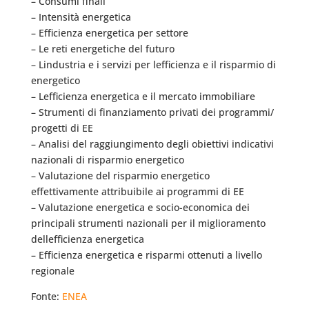
– Consumi finali
– Intensità energetica
– Efficienza energetica per settore
– Le reti energetiche del futuro
– Lindustria e i servizi per lefficienza e il risparmio di
energetico
– Lefficienza energetica e il mercato immobiliare
– Strumenti di finanziamento privati dei programmi/
progetti di EE
– Analisi del raggiungimento degli obiettivi indicativi
nazionali di risparmio energetico
– Valutazione del risparmio energetico
effettivamente attribuibile ai programmi di EE
– Valutazione energetica e socio-economica dei
principali strumenti nazionali per il miglioramento
dellefficienza energetica
– Efficienza energetica e risparmi ottenuti a livello
regionale
Fonte:
ENEA