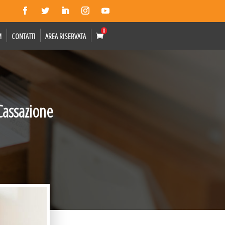
0
M
CONTATTI
AREA RISERVATA
Cassazione