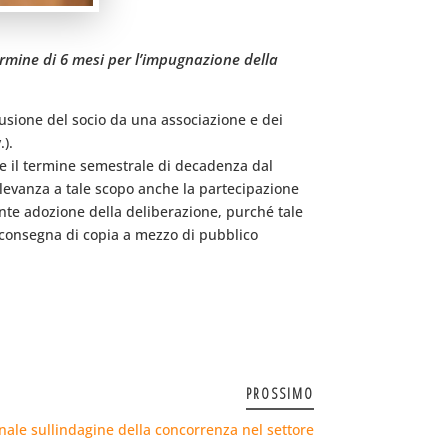
ermine di 6 mesi per l’impugnazione della
clusione del socio da una associazione e dei
.).
rre il termine semestrale di decadenza dal
ilevanza a tale scopo anche la partecipazione
ente adozione della deliberazione, purché tale
a consegna di copia a mezzo di pubblico
PROSSIMO
inale sullindagine della concorrenza nel settore