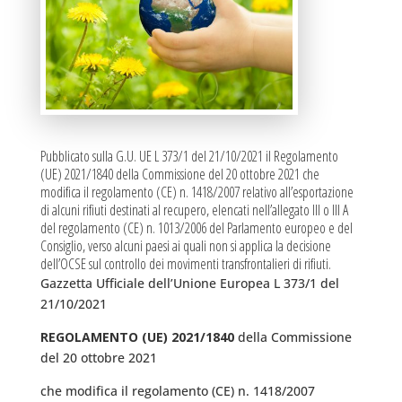
Pubblicato sulla G.U. UE L 373/1 del 21/10/2021 il Regolamento
(UE) 2021/1840 della Commissione del 20 ottobre 2021 che
modifica il regolamento (CE) n. 1418/2007 relativo all’esportazione
di alcuni rifiuti destinati al recupero, elencati nell’allegato III o III A
del regolamento (CE) n. 1013/2006 del Parlamento europeo e del
Consiglio, verso alcuni paesi ai quali non si applica la decisione
dell’OCSE sul controllo dei movimenti transfrontalieri di rifiuti.
Gazzetta Ufficiale dell’Unione Europea L 373/1 del
21/10/2021
REGOLAMENTO (UE) 2021/1840
della Commissione
del 20 ottobre 2021
che modifica il regolamento (CE) n. 1418/2007