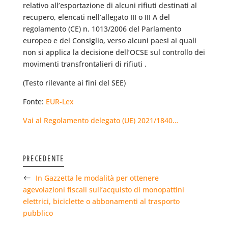
relativo all’esportazione di alcuni rifiuti destinati al
recupero, elencati nell’allegato III o III A del
regolamento (CE) n. 1013/2006 del Parlamento
europeo e del Consiglio, verso alcuni paesi ai quali
non si applica la decisione dell’OCSE sul controllo dei
movimenti transfrontalieri di rifiuti .
(Testo rilevante ai fini del SEE)
Fonte:
EUR-Lex
Vai al Regolamento delegato (UE) 2021/1840…
PRECEDENTE
In Gazzetta le modalità per ottenere
agevolazioni fiscali sull’acquisto di monopattini
elettrici, biciclette o abbonamenti al trasporto
pubblico