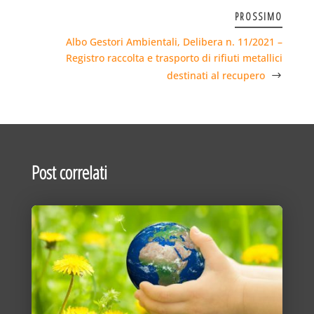
PROSSIMO
Albo Gestori Ambientali, Delibera n. 11/2021 –
Registro raccolta e trasporto di rifiuti metallici
destinati al recupero
Post correlati