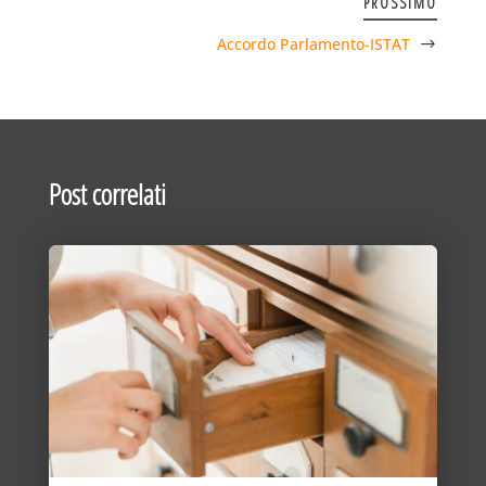
PROSSIMO
Accordo Parlamento-ISTAT
Post correlati