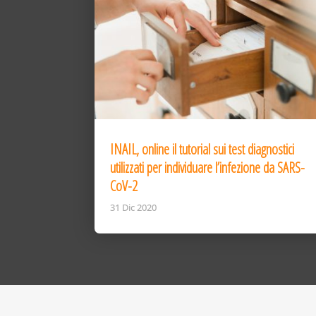
INAIL, online il tutorial sui test diagnostici
utilizzati per individuare l’infezione da SARS-
CoV-2
31 Dic 2020