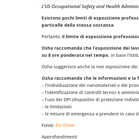
L’US Occupational Safety and Health Administ
Esistono pochi limiti di esposizione profes
particelle della stessa sostanza
.
Pertanto,
il limite di esposizione professio
Osha raccomanda che l’esposizione dei lavo
su 8 ore ponderata nel tempo
, in base l’Ist
Osha suggerisce anche la non esposizione dei 
Osha raccomanda che le informazioni e la f
– l’individuazione dei nanomateriali e dei proces
– l’identificazione di controlli tecnici e amminis
– l’uso dei DPI (dispositivi di protezione indivi
– le limitazioni
– le misure di emergenza a prendere in caso di
Fonte:
EU-OSHA
Approfondimenti