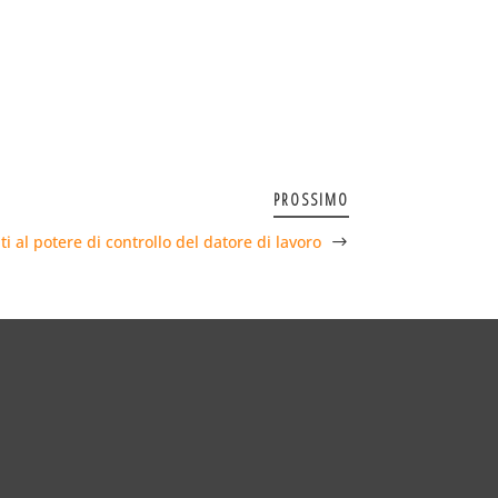
PROSSIMO
ti al potere di controllo del datore di lavoro