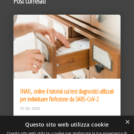
Post correlati
INAIL, online il tutorial sui test diagnostici utilizzati
per individuare l’infezione da SARS-CoV-2
31 Dic 2020
×
Questo sito web utilizza cookie
Questo sito web utilizza i cookie per migliorare la tua esperienza di