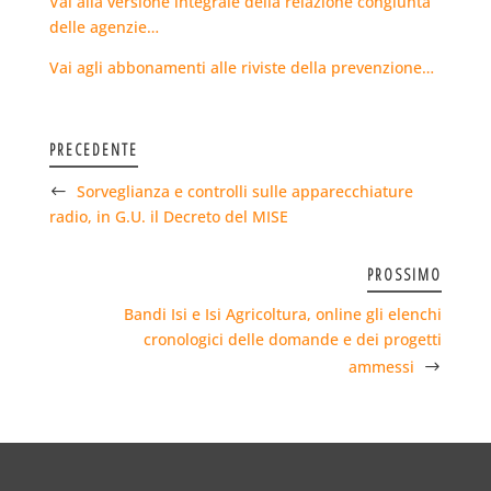
Vai alla versione integrale della relazione congiunta
delle agenzie…
Vai agli abbonamenti alle riviste della prevenzione…
PRECEDENTE
Sorveglianza e controlli sulle apparecchiature
radio, in G.U. il Decreto del MISE
PROSSIMO
Bandi Isi e Isi Agricoltura, online gli elenchi
cronologici delle domande e dei progetti
ammessi