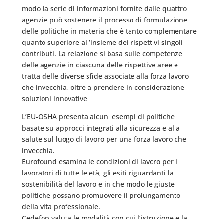
modo la serie di informazioni fornite dalle quattro
agenzie può sostenere il processo di formulazione
delle politiche in materia che è tanto complementare
quanto superiore all’insieme dei rispettivi singoli
contributi. La relazione si basa sulle competenze
delle agenzie in ciascuna delle rispettive aree e
tratta delle diverse sfide associate alla forza lavoro
che invecchia, oltre a prendere in considerazione
soluzioni innovative.
L’EU-OSHA presenta alcuni esempi di politiche
basate su approcci integrati alla sicurezza e alla
salute sul luogo di lavoro per una forza lavoro che
invecchia.
Eurofound esamina le condizioni di lavoro per i
lavoratori di tutte le età, gli esiti riguardanti la
sostenibilità del lavoro e in che modo le giuste
politiche possano promuovere il prolungamento
della vita professionale.
Cedefop valuta le modalità con cui l’istruzione e la