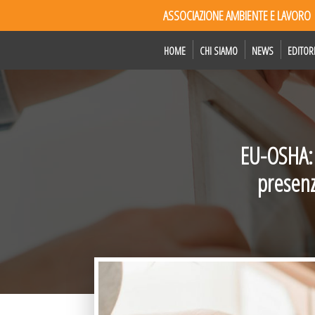
ASSOCIAZIONE AMBIENTE E LAVORO
HOME
CHI SIAMO
NEWS
EDITOR
EU-OSHA: 
presenz