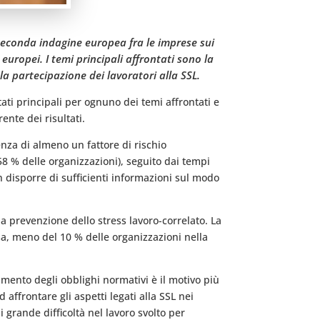
 seconda indagine europea fra le imprese sui
europei. I temi principali affrontati sono la
 la partecipazione dei lavoratori alla SSL.
tati principali per ognuno dei temi affrontati e
ente dei risultati.
senza di almeno un fattore di rischio
i (58 % delle organizzazioni), seguito dai tempi
n disporre di sufficienti informazioni sul modo
la prevenzione dello stress lavoro-correlato. La
rsa, meno del 10 % delle organizzazioni nella
mento degli obblighi normativi è il motivo più
affrontare gli aspetti legati alla SSL nei
i grande difficoltà nel lavoro svolto per