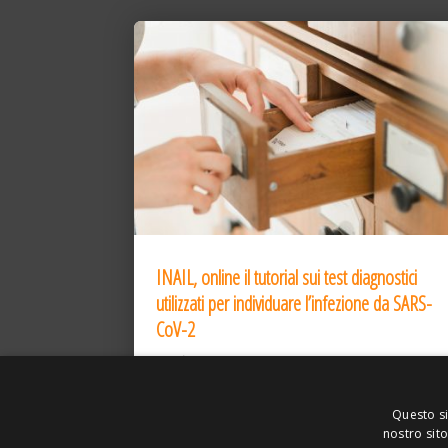
INAIL, online il tutorial sui test diagnostici
utilizzati per individuare l’infezione da SARS-
CoV-2
31 Dic 2020
Questo si
nostro sito