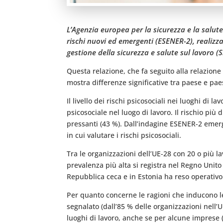
L’Agenzia europea per la sicurezza e la salut
rischi nuovi ed emergenti (ESENER-2), realizza
gestione della sicurezza e salute sul lavoro (S
Questa relazione, che fa seguito alla relazione 
mostra differenze significative tra paese e paes
Il livello dei rischi psicosociali nei luoghi di 
psicosociale nel luogo di lavoro. Il rischio più d
pressanti (43 %). Dall’indagine ESENER-2 emerge
in cui valutare i rischi psicosociali.
Tra le organizzazioni dell’UE-28 con 20 o più la
prevalenza più alta si registra nel Regno Unito
Repubblica ceca e in Estonia ha reso operativo
Per quanto concerne le ragioni che inducono le
segnalato (dall’85 % delle organizzazioni nell’U
luoghi di lavoro, anche se per alcune imprese (c