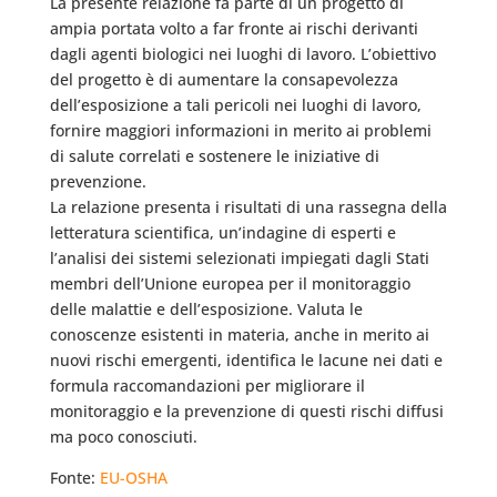
La presente relazione fa parte di un progetto di
ampia portata volto a far fronte ai rischi derivanti
dagli agenti biologici nei luoghi di lavoro. L’obiettivo
del progetto è di aumentare la consapevolezza
dell’esposizione a tali pericoli nei luoghi di lavoro,
fornire maggiori informazioni in merito ai problemi
di salute correlati e sostenere le iniziative di
prevenzione.
La relazione presenta i risultati di una rassegna della
letteratura scientifica, un’indagine di esperti e
l’analisi dei sistemi selezionati impiegati dagli Stati
membri dell’Unione europea per il monitoraggio
delle malattie e dell’esposizione. Valuta le
conoscenze esistenti in materia, anche in merito ai
nuovi rischi emergenti, identifica le lacune nei dati e
formula raccomandazioni per migliorare il
monitoraggio e la prevenzione di questi rischi diffusi
ma poco conosciuti.
Fonte:
EU-OSHA