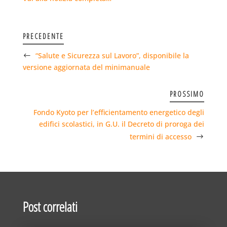
PRECEDENTE
“Salute e Sicurezza sul Lavoro”, disponibile la
versione aggiornata del minimanuale
PROSSIMO
Fondo Kyoto per l’efficientamento energetico degli
edifici scolastici, in G.U. il Decreto di proroga dei
termini di accesso
Post correlati