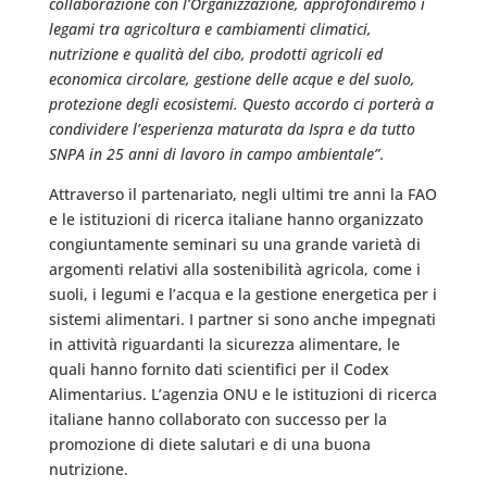
collaborazione con l’Organizzazione, approfondiremo i
legami tra agricoltura e cambiamenti climatici,
nutrizione e qualità del cibo, prodotti agricoli ed
economica circolare, gestione delle acque e del suolo,
protezione degli ecosistemi. Questo accordo ci porterà a
condividere l’esperienza maturata da Ispra e da tutto
SNPA in 25 anni di lavoro in campo ambientale”
.
Attraverso il partenariato, negli ultimi tre anni la FAO
e le istituzioni di ricerca italiane hanno organizzato
congiuntamente seminari su una grande varietà di
argomenti relativi alla sostenibilità agricola, come i
suoli, i legumi e l’acqua e la gestione energetica per i
sistemi alimentari. I partner si sono anche impegnati
in attività riguardanti la sicurezza alimentare, le
quali hanno fornito dati scientifici per il Codex
Alimentarius. L’agenzia ONU e le istituzioni di ricerca
italiane hanno collaborato con successo per la
promozione di diete salutari e di una buona
nutrizione.