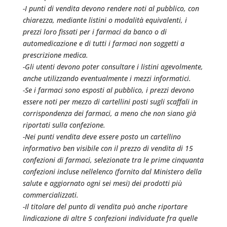
-I punti di vendita devono rendere noti al pubblico, con
chiarezza, mediante listini o modalità equivalenti, i
prezzi loro fissati per i farmaci da banco o di
automedicazione e di tutti i farmaci non soggetti a
prescrizione medica.
-Gli utenti devono poter consultare i listini agevolmente,
anche utilizzando eventualmente i mezzi informatici.
-Se i farmaci sono esposti al pubblico, i prezzi devono
essere noti per mezzo di cartellini posti sugli scaffali in
corrispondenza dei farmaci, a meno che non siano già
riportati sulla confezione.
-Nei punti vendita deve essere posto un cartellino
informativo ben visibile con il prezzo di vendita di 15
confezioni di farmaci, selezionate tra le prime cinquanta
confezioni incluse nellelenco (fornito dal Ministero della
salute e aggiornato ogni sei mesi) dei prodotti più
commercializzati.
-Il titolare del punto di vendita può anche riportare
lindicazione di altre 5 confezioni individuate fra quelle