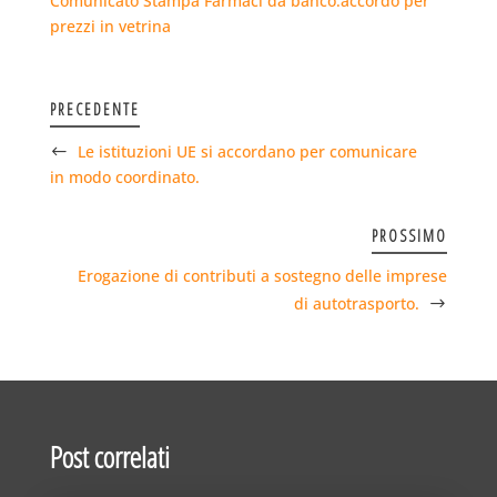
Comunicato Stampa Farmaci da banco:accordo per
prezzi in vetrina
PRECEDENTE
Le istituzioni UE si accordano per comunicare
in modo coordinato.
PROSSIMO
Erogazione di contributi a sostegno delle imprese
di autotrasporto.
Post correlati