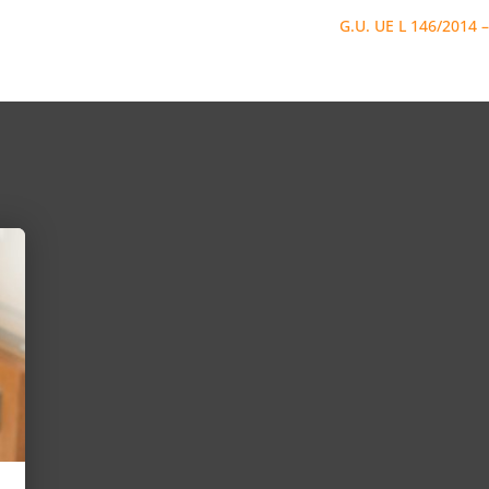
G.U. UE L 146/2014 – 