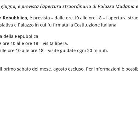
 2 giugno, è prevista l’apertura straordinaria di Palazzo Madama e
la Repubblica
, è prevista – dalle ore 10 alle ore 18 – l’apertura s
lativa e Palazzo in cui fu firmata la Costituzione italiana.
a della Repubblica
ore 10 alle ore 18 – visita libera.
lle ore 10 alle ore 18 – visite guidate ogni 20 minuti.
l primo sabato del mese, agosto escluso. Per informazioni è possi