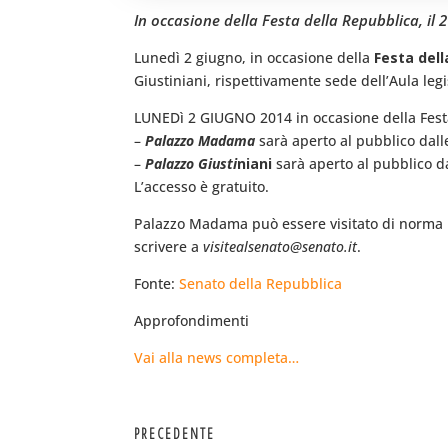
In occasione della Festa della Repubblica, il
Lunedì 2 giugno, in occasione della
Festa del
Giustiniani, rispettivamente sede dell’Aula legis
LUNEDì 2 GIUGNO 2014 in occasione della Fest
–
Palazzo Madama
sarà aperto al pubblico dalle 
–
Palazzo Giusti
niani
sarà aperto al pubblico da
L’accesso è gratuito.
Palazzo Madama può essere visitato di norma i
scrivere a
visitealsenato@senato.it
.
Fonte:
Senato della Repubblica
Approfondimenti
Vai alla news completa…
PRECEDENTE