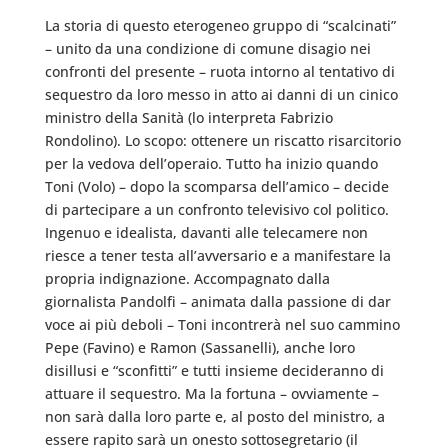
La storia di questo eterogeneo gruppo di “scalcinati”
– unito da una condizione di comune disagio nei
confronti del presente – ruota intorno al tentativo di
sequestro da loro messo in atto ai danni di un cinico
ministro della Sanità (lo interpreta Fabrizio
Rondolino). Lo scopo: ottenere un riscatto risarcitorio
per la vedova dell’operaio. Tutto ha inizio quando
Toni (Volo) – dopo la scomparsa dell’amico – decide
di partecipare a un confronto televisivo col politico.
Ingenuo e idealista, davanti alle telecamere non
riesce a tener testa all’avversario e a manifestare la
propria indignazione. Accompagnato dalla
giornalista Pandolfi – animata dalla passione di dar
voce ai più deboli – Toni incontrerà nel suo cammino
Pepe (Favino) e Ramon (Sassanelli), anche loro
disillusi e “sconfitti” e tutti insieme decideranno di
attuare il sequestro. Ma la fortuna – ovviamente –
non sarà dalla loro parte e, al posto del ministro, a
essere rapito sarà un onesto sottosegretario (il