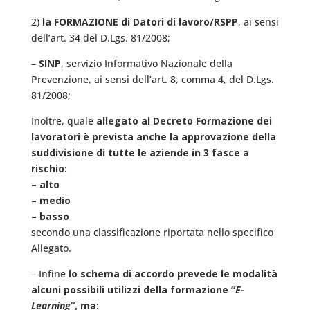
2)
la FORMAZIONE di Datori di lavoro/RSPP
, ai sensi
dell’art. 34 del D.Lgs. 81/2008;
–
SINP
, servizio Informativo Nazionale della
Prevenzione, ai sensi dell’art. 8, comma 4, del D.Lgs.
81/2008;
Inoltre, quale
allegato al Decreto Formazione dei
lavoratori è prevista anche la approvazione della
suddivisione di tutte le aziende in 3 fasce a
rischio:
– alto
– medio
– basso
secondo una classificazione riportata nello specifico
Allegato.
– Infine
lo schema di accordo prevede le modalità
alcuni possibili utilizzi della formazione “
E-
Learning
“, ma: