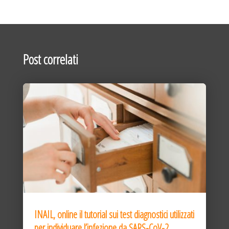
Post correlati
INAIL, online il tutorial sui test diagnostici utilizzati
per individuare l’infezione da SARS-CoV-2