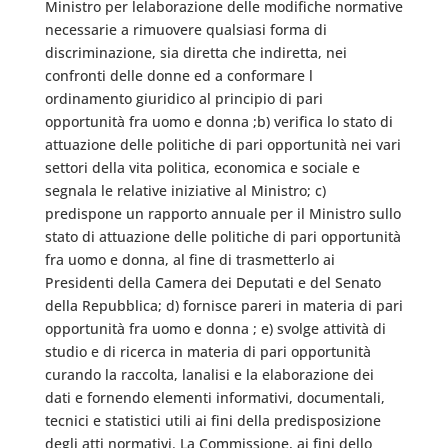
Ministro per lelaborazione delle modifiche normative
necessarie a rimuovere qualsiasi forma di
discriminazione, sia diretta che indiretta, nei
confronti delle donne ed a conformare l
ordinamento giuridico al principio di pari
opportunità fra uomo e donna ;b) verifica lo stato di
attuazione delle politiche di pari opportunità nei vari
settori della vita politica, economica e sociale e
segnala le relative iniziative al Ministro; c)
predispone un rapporto annuale per il Ministro sullo
stato di attuazione delle politiche di pari opportunità
fra uomo e donna, al fine di trasmetterlo ai
Presidenti della Camera dei Deputati e del Senato
della Repubblica; d) fornisce pareri in materia di pari
opportunità fra uomo e donna ; e) svolge attività di
studio e di ricerca in materia di pari opportunità
curando la raccolta, lanalisi e la elaborazione dei
dati e fornendo elementi informativi, documentali,
tecnici e statistici utili ai fini della predisposizione
degli atti normativi. La Commissione, ai fini dello