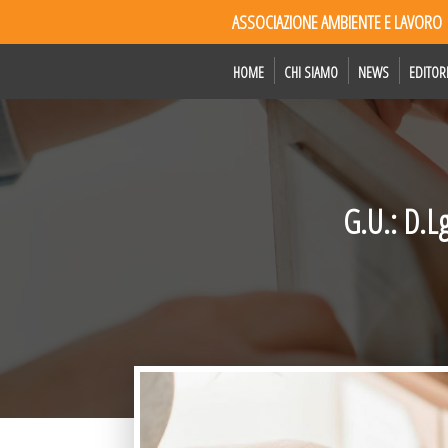
ASSOCIAZIONE AMBIENTE E LAVORO
HOME
CHI SIAMO
NEWS
EDITOR
G.U.: D.L