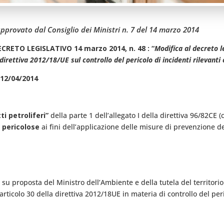
approvato dal Consiglio dei Ministri n. 7 del 14 marzo 2014
DECRETO LEGISLATIVO 14 marzo 2014, n. 48 : “
Modifica al decreto l
direttiva 2012/18/UE sul controllo del pericolo di incidenti rilevan
 12/04/2014
i petroliferi”
della parte 1 dell’allegato I della direttiva 96/82CE 
e pericolose
ai fini dell’applicazione delle misure di prevenzione de
, su proposta del Ministro dell’Ambiente e della tutela del territori
’articolo 30 della direttiva 2012/18UE in materia di controllo del per