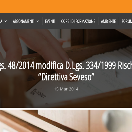
IA
ABBONAMENTI
EVENTI
CORSI DI FORMAZIONE
AMBIENTE
FORU
gs. 48/2014 modifica D.Lgs. 334/1999 Rischi
“Direttiva Seveso”
15 Mar 2014