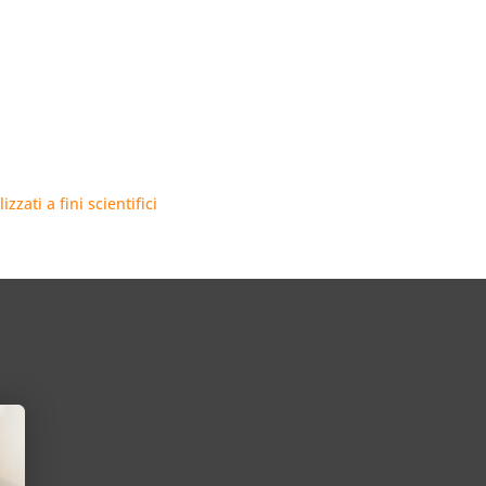
zzati a fini scientifici