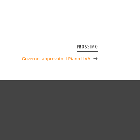
PROSSIMO
Governo: approvato il Piano ILVA