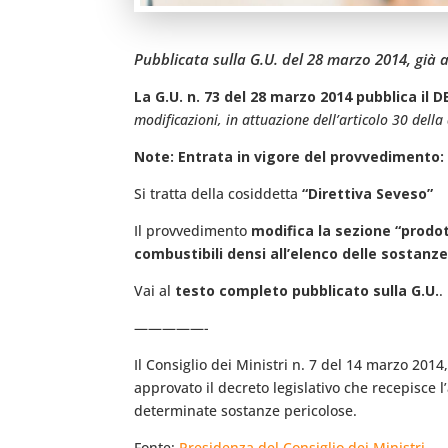
Pubblicata sulla G.U. del 28 marzo 2014, già 
La G.U. n. 73 del 28 marzo 2014 pubblica il 
modificazioni, in attuazione dell’articolo 30 della
Note: Entrata in vigore del provvedimento:
Si tratta della cosiddetta
“Direttiva Seveso”
Il provvedimento
modifica la sezione “prodott
combustibili densi all’elenco delle sostanz
Vai al
testo completo pubblicato sulla G.U.
.
—————-
Il Consiglio dei Ministri n. 7 del 14 marzo 2014
approvato il decreto legislativo che recepisce l
determinate sostanze pericolose.
Fonte:
Presidenza del Consiglio dei Ministri