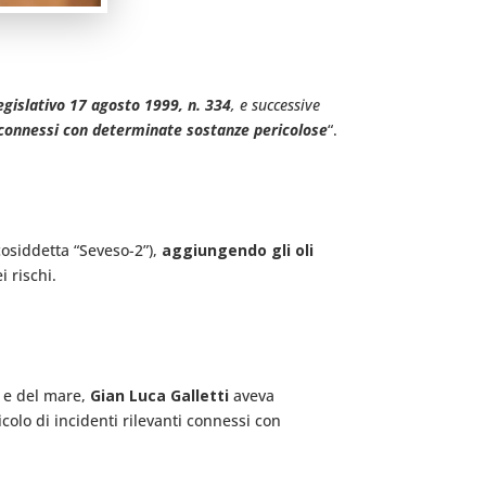
egislativo 17 agosto 1999, n. 334
, e successive
ti connessi con determinate sostanze pericolose
“.
(cosiddetta “Seveso-2”),
aggiungendo gli oli
i rischi.
o e del mare,
Gian Luca Galletti
aveva
icolo di incidenti rilevanti connessi con