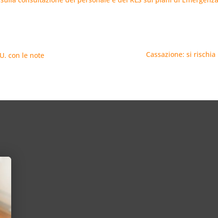
Cassazione: si rischia 
U. con le note