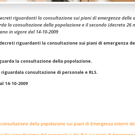
ecreti riguardanti la consultazione sui piani di emergenza delle az
rda la consultazione della popolazione e il secondo (decreto 26 m
ano in vigore dal 14-10-2009
 decreti riguardanti la consultazione sui piani di emergenza del
iguarda la consultazione della popolazione.
) riguardala consultazione di personale e RLS.
al 14-10-2009
consultazione della popolazione sui piani di Emergenza esterni de
sulla consultazione del personale e dei RLS sui piani di Emergenza