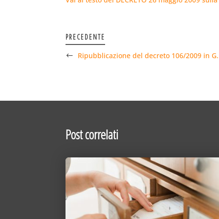
PRECEDENTE
Ripubblicazione del decreto 106/2009 in G.
Post correlati