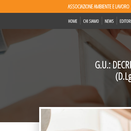
ASSOCIAZIONE AMBIENTE E LAVORO
HOME
CHI SIAMO
NEWS
EDITOR
G.U.: DECRE
(D.Lg