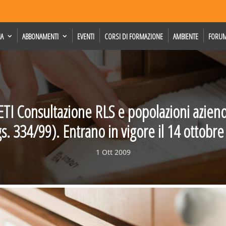
IA
ABBONAMENTI
EVENTI
CORSI DI FORMAZIONE
AMBIENTE
FORU
TI Consultazione RLS e popolazioni azien
s. 334/99). Entrano in vigore il 14 ottobr
1 Ott 2009