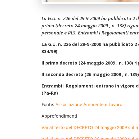
La G.U. n. 226 del 29-9-2009 ha pubblicato 2 d
primo (decreto 24 maggio 2009 , n. 138) rigua
personale e RLS. Entrambi i Regolamenti entr
La G.U. n. 226 del 29-9-2009 ha pubblicato 2
334/99).
Il primo decreto (24 maggio 2009 , n. 138) r
Il secondo decreto (26 maggio 2009 , n. 139
Entrambi i Regolamenti entrano in vigore d
(Pa-Ra)
Fonte:
Associazione Ambiente e Lavoro
Approfondimenti
Vai al testo del DECRETO 24 maggio 2009 sulla 
Vai al testo del DECRETO 26 maggio 2009 sulla 