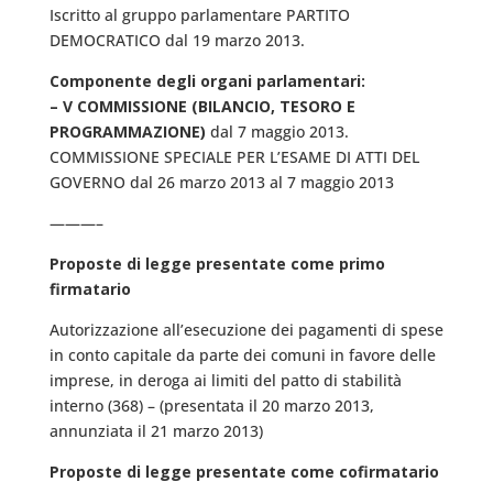
Iscritto al gruppo parlamentare PARTITO
DEMOCRATICO dal 19 marzo 2013.
Componente degli organi parlamentari:
– V COMMISSIONE (BILANCIO, TESORO E
PROGRAMMAZIONE)
dal 7 maggio 2013.
COMMISSIONE SPECIALE PER L’ESAME DI ATTI DEL
GOVERNO dal 26 marzo 2013 al 7 maggio 2013
———–
Proposte di legge presentate come primo
firmatario
Autorizzazione all’esecuzione dei pagamenti di spese
in conto capitale da parte dei comuni in favore delle
imprese, in deroga ai limiti del patto di stabilità
interno (368) – (presentata il 20 marzo 2013,
annunziata il 21 marzo 2013)
Proposte di legge presentate come cofirmatario