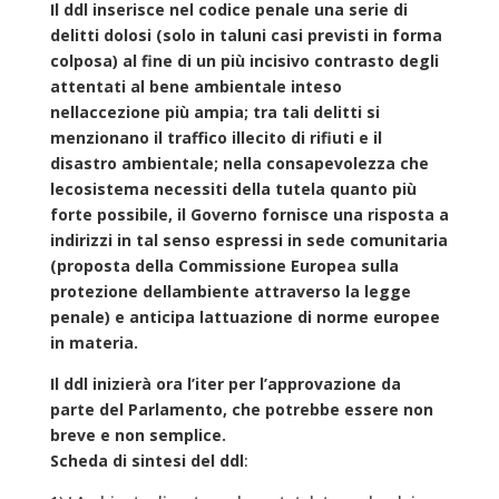
Il ddl inserisce nel codice penale una serie di
delitti dolosi (solo in taluni casi previsti in forma
colposa) al fine di un più incisivo contrasto degli
attentati al bene ambientale inteso
nellaccezione più ampia; tra tali delitti si
menzionano il traffico illecito di rifiuti e il
disastro ambientale; nella consapevolezza che
lecosistema necessiti della tutela quanto più
forte possibile, il Governo fornisce una risposta a
indirizzi in tal senso espressi in sede comunitaria
(proposta della Commissione Europea sulla
protezione dellambiente attraverso la legge
penale) e anticipa lattuazione di norme europee
in materia.
Il ddl inizierà ora l’iter per l’approvazione da
parte del Parlamento, che potrebbe essere non
breve e non semplice.
Scheda di sintesi del ddl
: