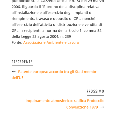
pubblicato sulla Gazzetta Ufficiale n. 74 del 29 marzo
2006. Riguarda il “Riordino della disciplina relativa
all’installazione e all’esercizio degli impianti di
riempimento, travaso e deposito di GPL, nonchè
all’esercizio dell’attività di distribuzione e vendita di
GPL in recipienti, a norma dell articolo 1, comma 52,
della Legge 23 agosto 2004, n. 239
Fonte:
Associazione Ambiente e Lavoro
PRECEDENTE
Patente europea: accordo tra gli Stati membri
dell’UE
PROSSIMO
Inquinamento atmosferico: ratifica Protocollo
Convenzione 1979