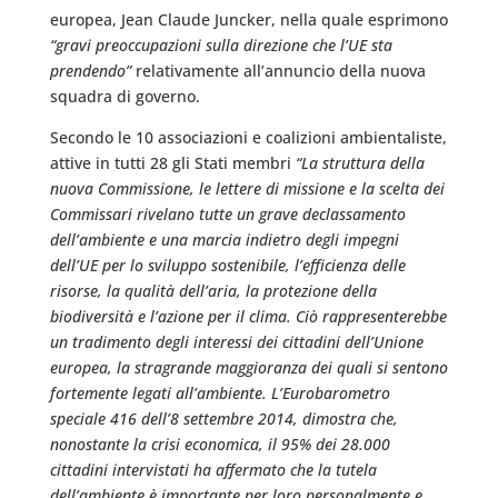
europea, Jean Claude Juncker, nella quale esprimono
“gravi preoccupazioni sulla direzione che l’UE sta
prendendo”
relativamente all’annuncio della nuova
squadra di governo.
Secondo le 10 associazioni e coalizioni ambientaliste,
attive in tutti 28 gli Stati membri
“La struttura della
nuova Commissione, le lettere di missione e la scelta dei
Commissari rivelano tutte un grave declassamento
dell’ambiente e una marcia indietro degli impegni
dell’UE per lo sviluppo sostenibile, l’efficienza delle
risorse, la qualità dell’aria, la protezione della
biodiversità e l’azione per il clima. Ciò rappresenterebbe
un tradimento degli interessi dei cittadini dell’Unione
europea, la stragrande maggioranza dei quali si sentono
fortemente legati all’ambiente. L’Eurobarometro
speciale 416 dell’8 settembre 2014, dimostra che,
nonostante la crisi economica, il 95% dei 28.000
cittadini intervistati ha affermato che la tutela
dell’ambiente è importante per loro personalmente e