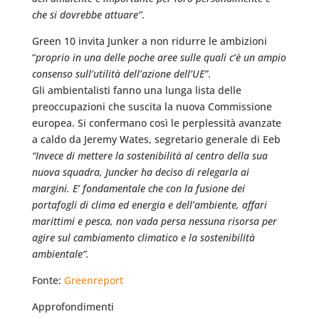
che si dovrebbe attuare”
.
Green 10 invita Junker a non ridurre le ambizioni
“
proprio in una delle poche aree sulle quali c’è un ampio
consenso sull’utilità dell’azione dell’UE”
.
Gli ambientalisti fanno una lunga lista delle
preoccupazioni che suscita la nuova Commissione
europea. Si confermano così le perplessità avanzate
a caldo da Jeremy Wates, segretario generale di Eeb
“Invece di mettere la sostenibilità al centro della sua
nuova squadra, Juncker ha deciso di relegarla ai
margini. E’ fondamentale che con la fusione dei
portafogli di clima ed energia e dell’ambiente, affari
marittimi e pesca, non vada persa nessuna risorsa per
agire sul cambiamento climatico e la sostenibilità
ambientale”.
Fonte:
Greenreport
Approfondimenti