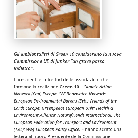
Gli ambientalisti di Green 10 considerano la nuova
Commissione UE di Junker “un grave passo
indietro”.
I presidenti e i direttori delle associazioni che
formano la coalizione
Green 10
–
Climate Action
Network (Can) Europe; CEE Bankwatch Network;
European Environmental Bureau (Eeb); Friends of the
Earth Europe; Greenpeace European Unit; Health &
Environment Alliance; Naturefriends International; The
European Federation for Transport and Environment
(T&E); Wwf European Policy Office)
– hanno scritto una
lettera al nuovo Presidente della Commissione