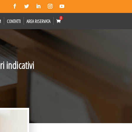
0
M
CONTATTI
AREA RISERVATA
i indicativi