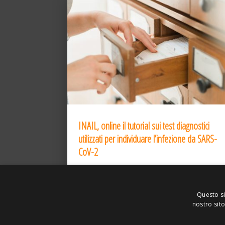
INAIL, online il tutorial sui test diagnostici
utilizzati per individuare l’infezione da SARS-
CoV-2
31 Dic 2020
Questo si
nostro sito