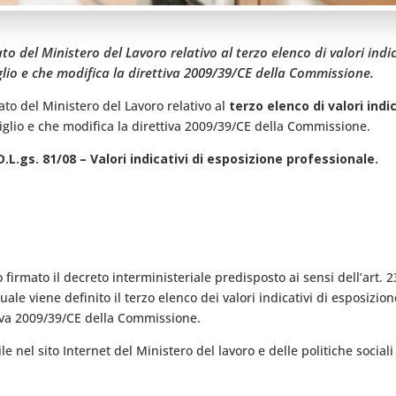
o del Ministero del Lavoro relativo al terzo elenco di valori indic
glio e che modifica la direttiva 2009/39/CE della Commissione.
o del Ministero del Lavoro relativo al
terzo elenco di valori indi
glio e che modifica la direttiva 2009/39/CE della Commissione.
D.L.gs. 81/08 – Valori indicativi di esposizione professionale.
firmato il decreto interministeriale predisposto ai sensi dell’art. 23
uale viene definito il terzo elenco dei valori indicativi di esposizio
tiva 2009/39/CE della Commissione.
le nel sito Internet del Ministero del lavoro e delle politiche sociali