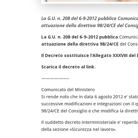
La G.U. n. 208 del 6-9-2012 pubblica Comunicat
attuazione della direttiva 98/24/CE del Consi
La G.U. n. 208 del 6-9-2012 pubblica
Comunicat
attuazione della direttiva 98/24/CE
del Consi
Il Decreto sostituisce l’Allegato XXXVIII del 
Scarica il decreto al link.
——————–
Comunicato del Ministero
Si rende noto che in data 6 agosto 2012 e’ stato 
successive modificazioni e integrazioni con il q
98/24/CE del Consiglio e che modifica la diret
Il suddetto decreto interministeriale e’ reperibi
della sezione «Sicurezza nel lavoro».