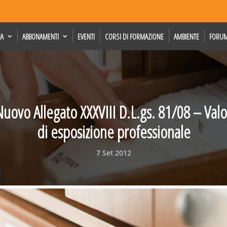
IA
ABBONAMENTI
EVENTI
CORSI DI FORMAZIONE
AMBIENTE
FORU
ovo Allegato XXXVIII D.L.gs. 81/08 – Valor
di esposizione professionale
7 Set 2012