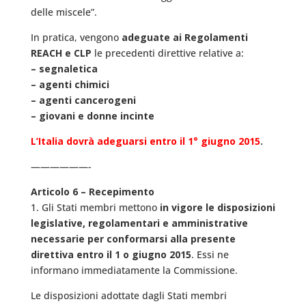
delle miscele”.
In pratica, vengono
adeguate ai Regolamenti
REACH e CLP
le precedenti direttive relative a:
– segnaletica
– agenti chimici
– agenti cancerogeni
– giovani e donne incinte
L’Italia dovrà adeguarsi entro il 1° giugno 2015
.
——————-
Articolo 6 – Recepimento
1. Gli Stati membri mettono
in vigore le disposizioni
legislative, regolamentari e amministrative
necessarie per conformarsi alla presente
direttiva entro il 1 o giugno 2015
. Essi ne
informano immediatamente la Commissione.
Le disposizioni adottate dagli Stati membri