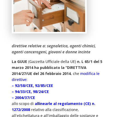
direttive relative a: segnaletica, agenti chimici,
agenti cancerogeni, giovani e donne incinte
La GUUE
(Gazzetta Ufficiale della UE)
n. L 65/1 del 5
marzo 2014 ha pubblicato la “DIRETTIVA
2014/27/UE del 26 febbraio 2014
, che
modifica le
direttive:
– 92/58/CEE, 92/85/CEE
– 94/33/CE, 98/24/CE
– 2004/37/CE
allo scopo di
allinearle al regolamento (CE) n.
1272/2008
relativo alla classificazione,
all’etichettatura e all’imballaggio delle sostanze e