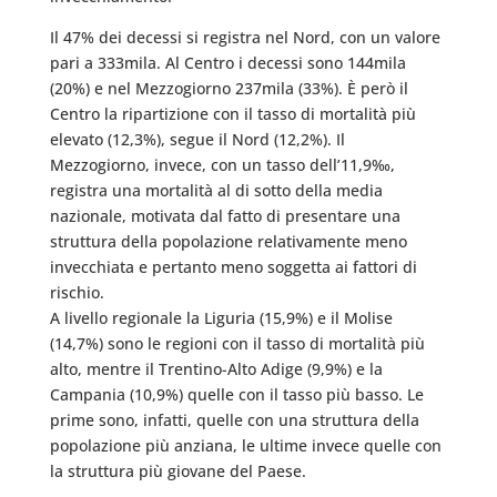
Il 47% dei decessi si registra nel Nord, con un valore
pari a 333mila. Al Centro i decessi sono 144mila
(20%) e nel Mezzogiorno 237mila (33%). È però il
Centro la ripartizione con il tasso di mortalità più
elevato (12,3%), segue il Nord (12,2%). Il
Mezzogiorno, invece, con un tasso dell’11,9‰,
registra una mortalità al di sotto della media
nazionale, motivata dal fatto di presentare una
struttura della popolazione relativamente meno
invecchiata e pertanto meno soggetta ai fattori di
rischio.
A livello regionale la Liguria (15,9%) e il Molise
(14,7%) sono le regioni con il tasso di mortalità più
alto, mentre il Trentino-Alto Adige (9,9%) e la
Campania (10,9%) quelle con il tasso più basso. Le
prime sono, infatti, quelle con una struttura della
popolazione più anziana, le ultime invece quelle con
la struttura più giovane del Paese.