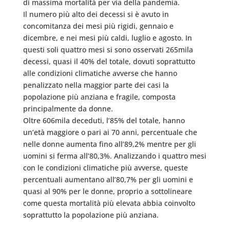
di massima mortalità per via della pandemia.
Il numero più alto dei decessi si è avuto in
concomitanza dei mesi più rigidi, gennaio e
dicembre, e nei mesi più caldi, luglio e agosto. In
questi soli quattro mesi si sono osservati 265mila
decessi, quasi il 40% del totale, dovuti soprattutto
alle condizioni climatiche avverse che hanno
penalizzato nella maggior parte dei casi la
popolazione più anziana e fragile, composta
principalmente da donne.
Oltre 606mila deceduti, l’85% del totale, hanno
un’età maggiore o pari ai 70 anni, percentuale che
nelle donne aumenta fino all’89,2% mentre per gli
uomini si ferma all’80,3%. Analizzando i quattro mesi
con le condizioni climatiche più avverse, queste
percentuali aumentano all’80,7% per gli uomini e
quasi al 90% per le donne, proprio a sottolineare
come questa mortalità più elevata abbia coinvolto
soprattutto la popolazione più anziana.