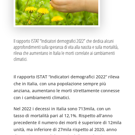
Il rapporto ISTAT “Indicatori demografici 2022” che dedica alcuni
approfondimenti sulla speranza di vita alla nascita e sulla mortalità,
rileva che aumentano in Italia le morti correlate ai cambiamenti
climatici.
Il rapporto ISTAT “Indicatori demografici 2022” rileva
che in Italia, con una popolazione sempre più
anziana, aumentano le morti strettamente connesse
con i cambiamenti climatici.
Nel 2022 i decessi in Italia sono 713mila, con un
tasso di mortalità pari al 12,1%. Rispetto all’anno
precedente il numero dei morti è superiore di 12mila
unità, ma inferiore di 27mila rispetto al 2020, anno