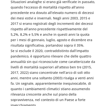
Situazioni analoghe si erano già verificate in passato,
quando l’eccesso di mortalità rispetto all’anno
precedente era dovuto all’elevato numero di decessi
dei mesi estivi e invernali. Negli anni 2003, 2015 e
2017 si erano registrati degli incrementi dei decessi
rispetto all’anno precedente rispettivamente del
5,2%, 8,2% e 5,5% e anche in questi anni la quota
per i mesi di gennaio, luglio, agosto e dicembre era
risultata significativa, portandosi sopra il 35%.
Se si esclude il 2020, contraddistinto dall’impatto
pandemico, è opportuno rilevare che delle quattro
annualità sin qui riconosciute come caratterizzate da
livelli di mortalità superiori all’atteso ben tre (2015,
2017, 2022) siano concentrate nell’arco di soli otto
anni, mentre una soltanto (2003) risalga a venti anni
fa. Un segnale, apparentemente inequivocabile, di
quanto i cambiamenti climatici stiano assumendo
rilevanza crescente anche sul piano della
sopravvivenza, nel contesto di un Paese a forte
invecchiamento.