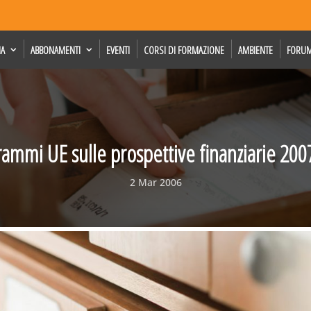
IA
ABBONAMENTI
EVENTI
CORSI DI FORMAZIONE
AMBIENTE
FORU
rammi UE sulle prospettive finanziarie 2007
2 Mar 2006