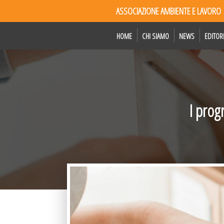
ASSOCIAZIONE AMBIENTE E LAVORO
HOME
CHI SIAMO
NEWS
EDITOR
I prog