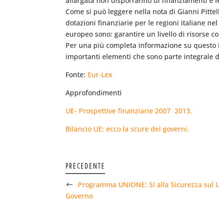
allargata non disporranno di finanziamenti e l
Come si può leggere nella nota di Gianni Pittel
dotazioni finanziarie per le regioni italiane n
europeo sono: garantire un livello di risorse co
Per una più completa informazione su questo 
importanti elementi che sono parte integrale de
Fonte:
Eur-Lex
Approfondimenti
UE- Prospettive finanziarie 2007  2013.
Bilancio UE: ecco la scure dei governi.
PRECEDENTE
Programma UNIONE: SI alla Sicurezza sul L
Governo