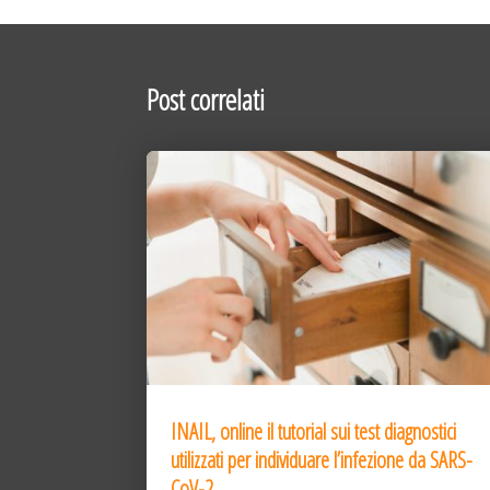
Post correlati
INAIL, online il tutorial sui test diagnostici
utilizzati per individuare l’infezione da SARS-
CoV-2