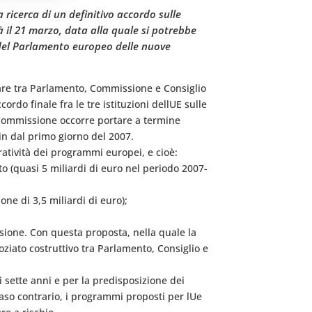
ricerca di un definitivo accordo sulle
rà il 21 marzo, data alla quale si potrebbe
te del Parlamento europeo delle nuove
lare tra Parlamento, Commissione e Consiglio
o finale fra le tre istituzioni dellUE sulle
 Commissione occorre portare a termine
n dal primo giorno del 2007.
ratività dei programmi europei, e cioè:
o (quasi 5 miliardi di euro nel periodo 2007-
ne di 3,5 miliardi di euro);
sione. Con questa proposta, nella quale la
ziato costruttivo tra Parlamento, Consiglio e
i sette anni e per la predisposizione dei
aso contrario, i programmi proposti per lUe