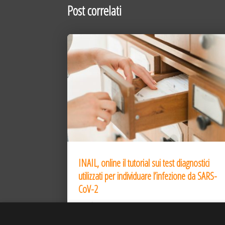
Post correlati
INAIL, online il tutorial sui test diagnostici
utilizzati per individuare l’infezione da SARS-
CoV-2
31 Dic 2020