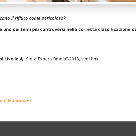
cano il rifiuto come pericoloso?
 uno dei temi più controversi nella corretta classificazione dei 
l Livello 4
, “SintalExpert-Omnia”-2013, vedi link
 un depuratore?