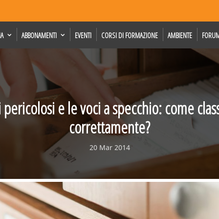
IA
ABBONAMENTI
EVENTI
CORSI DI FORMAZIONE
AMBIENTE
FORU
ti pericolosi e le voci a specchio: come class
correttamente?
20 Mar 2014