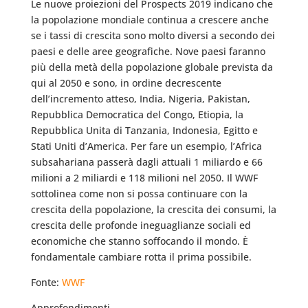
Le nuove proiezioni del Prospects 2019 indicano che
la popolazione mondiale continua a crescere anche
se i tassi di crescita sono molto diversi a secondo dei
paesi e delle aree geografiche. Nove paesi faranno
più della metà della popolazione globale prevista da
qui al 2050 e sono, in ordine decrescente
dell’incremento atteso, India, Nigeria, Pakistan,
Repubblica Democratica del Congo, Etiopia, la
Repubblica Unita di Tanzania, Indonesia, Egitto e
Stati Uniti d’America. Per fare un esempio, l’Africa
subsahariana passerà dagli attuali 1 miliardo e 66
milioni a 2 miliardi e 118 milioni nel 2050. Il WWF
sottolinea come non si possa continuare con la
crescita della popolazione, la crescita dei consumi, la
crescita delle profonde ineguaglianze sociali ed
economiche che stanno soffocando il mondo. È
fondamentale cambiare rotta il prima possibile.
Fonte:
WWF
Approfondimenti