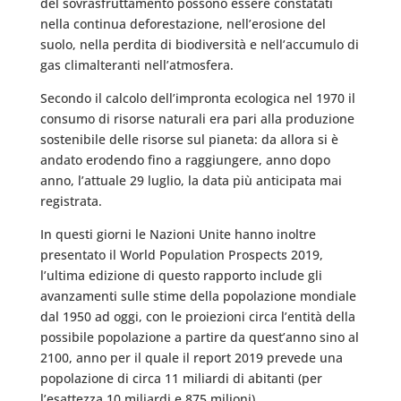
del sovrasfruttamento possono essere constatati
nella continua deforestazione, nell’erosione del
suolo, nella perdita di biodiversità e nell’accumulo di
gas climalteranti nell’atmosfera.
Secondo il calcolo dell’impronta ecologica nel 1970 il
consumo di risorse naturali era pari alla produzione
sostenibile delle risorse sul pianeta: da allora si è
andato erodendo fino a raggiungere, anno dopo
anno, l’attuale 29 luglio, la data più anticipata mai
registrata.
In questi giorni le Nazioni Unite hanno inoltre
presentato il World Population Prospects 2019,
l’ultima edizione di questo rapporto include gli
avanzamenti sulle stime della popolazione mondiale
dal 1950 ad oggi, con le proiezioni circa l’entità della
possibile popolazione a partire da quest’anno sino al
2100, anno per il quale il report 2019 prevede una
popolazione di circa 11 miliardi di abitanti (per
l’esattezza 10 miliardi e 875 milioni).