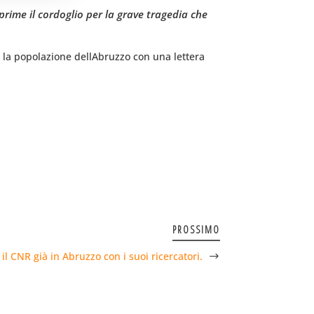
rime il cordoglio per la grave tragedia che
o la popolazione dellAbruzzo con una lettera
PROSSIMO
il CNR già in Abruzzo con i suoi ricercatori.