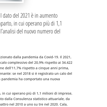
il dato del 2021 è in aumento
parto, in cui operano più di 1,1
ll’analisi del nuovo numero del
izionato dalla pandemia da Covid-19. Il 2021,
 calo complessivo del 20,9% rispetto ai 34.422
ione dell’11,7% rispetto a cinque anni prima,
nante: se nel 2018 si è registrato un calo del
0 la pandemia ha comportato una nuova
, in cui operano più di 1,1 milioni di imprese,
to dalla Consulenza statistico attuariale, da
attro nel 2010 a uno su tre nel 2020. Cala,