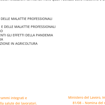
DELLE MALATTIE PROFESSIONALI
E DELLE MALATTIE PROFESSIONALI
LO
NTI GLI EFFETTI DELLA PANDEMIA
RA
AZIONE IN AGRICOLTURA
Ministero del Lavoro, In
rammi integrati e
81/08 – Nomina del m
a salute dei lavoratori.