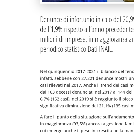
Denunce di infortunio in calo del 20,
dell’1,9% rispetto all’anno precedente
milioni di imprese, in maggioranza anc
periodico statistico Dati INAIL.
Nel quinquennio 2017-2021 il bilancio del feno
infatti, sebbene con 27.221 denunce mostri un 
casi rilevati nel 2017. Anche il trend dei casi 
dai 163 decessi denunciati nel 2017 ai 144 del
6,7% (152 casi), nel 2019 si è raggiunto il pi
significativa diminuzione del 21,1% (135 casi m
A fare il punto della situazione sull’andamento
in maggioranza (93,5%) ancora a gestione famili
cui emerge anche il peso in crescita nella mano