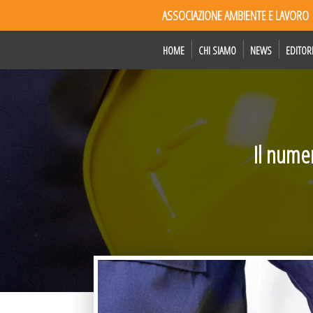
ASSOCIAZIONE AMBIENTE E LAVORO
HOME
CHI SIAMO
NEWS
EDITOR
Il nume