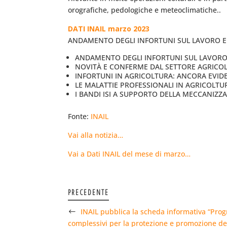
orografiche, pedologiche e meteoclimatiche..
DATI INAIL marzo 2023
ANDAMENTO DEGLI INFORTUNI SUL LAVORO E 
ANDAMENTO DEGLI INFORTUNI SUL LAVORO 
NOVITÀ E CONFERME DAL SETTORE AGRICO
INFORTUNI IN AGRICOLTURA: ANCORA EVIDE
LE MALATTIE PROFESSIONALI IN AGRICOLTU
I BANDI ISI A SUPPORTO DELLA MECCANIZZ
Fonte:
INAIL
Vai alla notizia…
Vai a Dati INAIL del mese di marzo…
PRECEDENTE
INAIL pubblica la scheda informativa “Prog
complessivi per la protezione e promozione dell