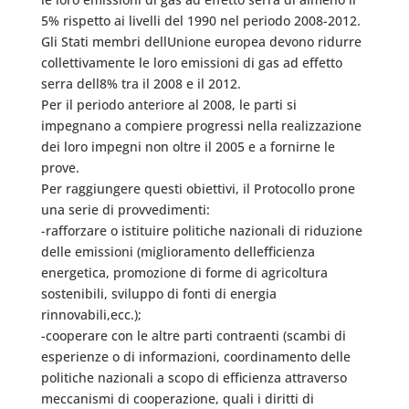
5% rispetto ai livelli del 1990 nel periodo 2008-2012.
Gli Stati membri dellUnione europea devono ridurre
collettivamente le loro emissioni di gas ad effetto
serra dell8% tra il 2008 e il 2012.
Per il periodo anteriore al 2008, le parti si
impegnano a compiere progressi nella realizzazione
dei loro impegni non oltre il 2005 e a fornirne le
prove.
Per raggiungere questi obiettivi, il Protocollo prone
una serie di provvedimenti:
-rafforzare o istituire politiche nazionali di riduzione
delle emissioni (miglioramento dellefficienza
energetica, promozione di forme di agricoltura
sostenibili, sviluppo di fonti di energia
rinnovabili,ecc.);
-cooperare con le altre parti contraenti (scambi di
esperienze o di informazioni, coordinamento delle
politiche nazionali a scopo di efficienza attraverso
meccanismi di cooperazione, quali i diritti di