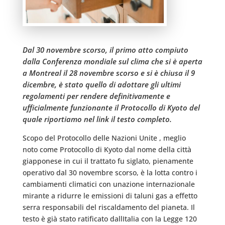
Dal 30 novembre scorso, il primo atto compiuto
dalla Conferenza mondiale sul clima che si è aperta
a Montreal il 28 novembre scorso e si è chiusa il 9
dicembre, è stato quello di adottare gli ultimi
regolamenti per rendere definitivamente e
ufficialmente funzionante il Protocollo di Kyoto del
quale riportiamo nel link il testo completo.
Scopo del Protocollo delle Nazioni Unite , meglio
noto come Protocollo di Kyoto dal nome della città
giapponese in cui il trattato fu siglato, pienamente
operativo dal 30 novembre scorso, è la lotta contro i
cambiamenti climatici con unazione internazionale
mirante a ridurre le emissioni di taluni gas a effetto
serra responsabili del riscaldamento del pianeta. Il
testo è già stato ratificato dallItalia con la Legge 120