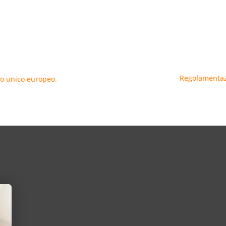
Regolamentazi
lo unico europeo.