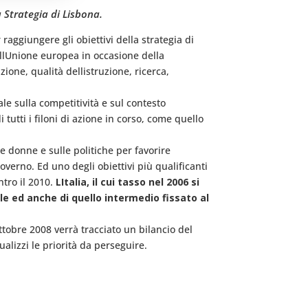
 Strategia di Lisbona.
raggiungere gli obiettivi della strategia di
llUnione europea in occasione della
ione, qualità dellistruzione, ricerca,
sale sulla competitività e sul contesto
tutti i filoni di azione in corso, come quello
le donne e sulle politiche per favorire
overno. Ed uno degli obiettivi più qualificanti
tro il 2010.
LItalia, il cui tasso nel 2006 si
ale ed anche di quello intermedio fissato al
ottobre 2008 verrà tracciato un bilancio del
lizzi le priorità da perseguire.