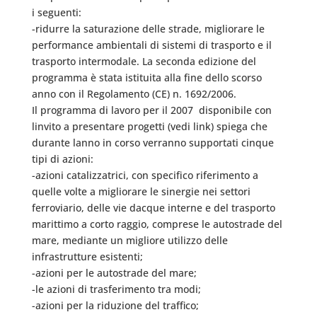
i seguenti:
-ridurre la saturazione delle strade, migliorare le
performance ambientali di sistemi di trasporto e il
trasporto intermodale. La seconda edizione del
programma è stata istituita alla fine dello scorso
anno con il Regolamento (CE) n. 1692/2006.
Il programma di lavoro per il 2007  disponibile con
linvito a presentare progetti (vedi link) spiega che
durante lanno in corso verranno supportati cinque
tipi di azioni:
-azioni catalizzatrici, con specifico riferimento a
quelle volte a migliorare le sinergie nei settori
ferroviario, delle vie dacque interne e del trasporto
marittimo a corto raggio, comprese le autostrade del
mare, mediante un migliore utilizzo delle
infrastrutture esistenti;
-azioni per le autostrade del mare;
-le azioni di trasferimento tra modi;
-azioni per la riduzione del traffico;