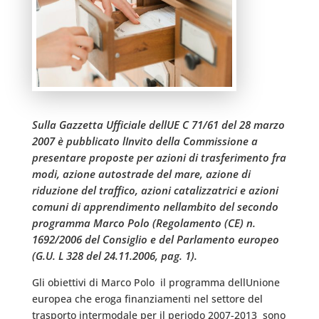
Sulla Gazzetta Ufficiale dellUE C 71/61 del 28 marzo
2007 è pubblicato lInvito della Commissione a
presentare proposte per azioni di trasferimento fra
modi, azione autostrade del mare, azione di
riduzione del traffico, azioni catalizzatrici e azioni
comuni di apprendimento nellambito del secondo
programma Marco Polo (Regolamento (CE) n.
1692/2006 del Consiglio e del Parlamento europeo
(G.U. L 328 del 24.11.2006, pag. 1).
Gli obiettivi di Marco Polo  il programma dellUnione
europea che eroga finanziamenti nel settore del
trasporto intermodale per il periodo 2007-2013  sono