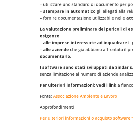
– utilizzare uno standard di documento per p
–
stampare in automatico
gli allegati alla re
– fornire documentazione utilizzabile nelle
att
La valutazione preliminare dei pericoli di e
esigenze
:
–
alle imprese interessate ad inquadrare
il
–
alle aziende
che già abbiano affrontato il p
documentarlo
.
I software sono stati sviluppati da Sindar 
senza limitazione al numero di aziende analizz
Per ulteriori informazioni: vedi i link
a fianco
Fonte:
Associazione Ambiente e Lavoro
Approfondimenti
Per ulteriori informazioni o acquisto softwar