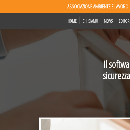
ASSOCIAZIONE AMBIENTE E LAVORO
HOME
CHI SIAMO
NEWS
EDITOR
Il softw
sicurezza