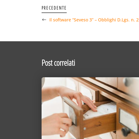
PRECEDENTE
Il software “Seveso 3” – Obblighi D.Lgs. n.
Post correlati