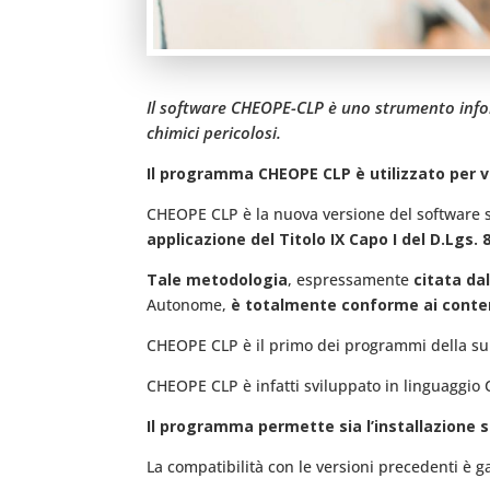
Il software CHEOPE-CLP è uno strumento informa
chimici pericolosi.
Il programma CHEOPE CLP è utilizzato per val
CHEOPE CLP è la nuova versione del software sv
applicazione del Titolo IX Capo I del D.Lgs. 
Tale metodologia
, espressamente
citata da
Autonome,
è totalmente conforme ai conten
CHEOPE CLP è il primo dei programmi della su
CHEOPE CLP è infatti sviluppato in linguaggio 
Il programma permette sia l’installazione 
La compatibilità con le versioni precedenti è gar