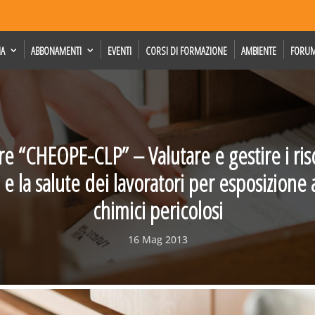
IA
ABBONAMENTI
EVENTI
CORSI DI FORMAZIONE
AMBIENTE
FORU
are “CHEOPE-CLP” – Valutare e gestire i risc
 e la salute dei lavoratori per esposizione
chimici pericolosi
16 Mag 2013