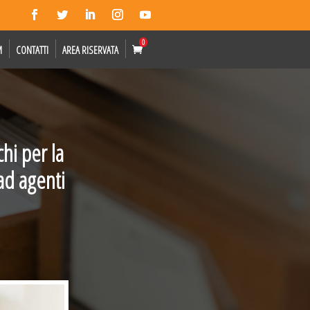
0
M
CONTATTI
AREA RISERVATA
hi per la
 ad agenti