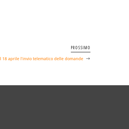
PROSSIMO
dal 18 aprile l’invio telematico delle domande