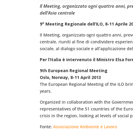
Il Meeting, organizzato ogni quattro anni, pre
dell’Asia centrale
9° Meeting Regionale dell’ILO, 8-11 Aprile 2
Il Meeting, organizzato ogni quattro anni, prev
centrale, riuniti al fine di condividere esperie
sociale, al dialogo sociale e all’applicazione del
Per l’Italia è intervenuto il Ministro Elsa Fo
9th European Regional Meeting
Oslo, Norway, 8-11 April 2013
The European Regional Meeting of the ILO brin
years.
Organized in collaboration with the Governmen
representatives of the 51 countries of the Eu
crisis in the region, looking at levels of social
Fonte:
Associazione Ambiente e Lavoro