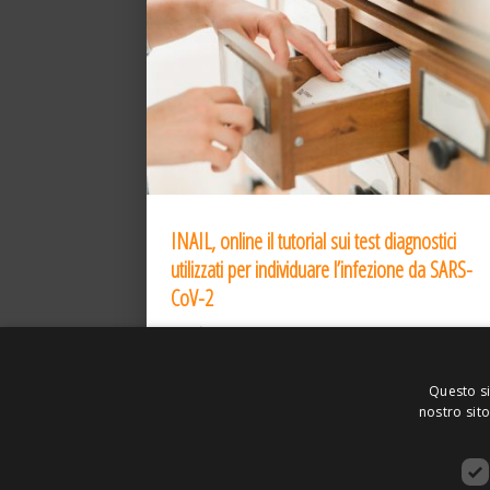
INAIL, online il tutorial sui test diagnostici
utilizzati per individuare l’infezione da SARS-
CoV-2
31 Dic 2020
Questo si
nostro sito