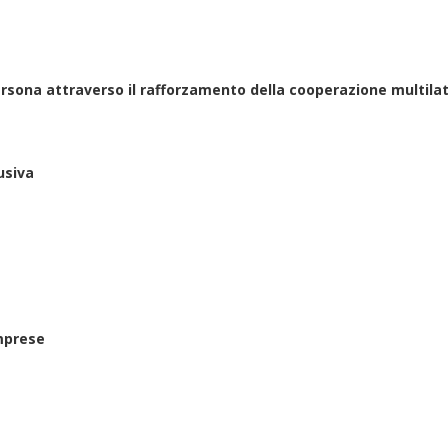
rsona attraverso il rafforzamento della cooperazione multilate
usiva
imprese