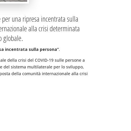
 per una ripresa incentrata sulla
ternazionale alla crisi determinata
o globale.
sa incentrata sulla persona”
.
uale della crisi del COVID-19 sulle persone a
he del sistema multilaterale per lo sviluppo,
posta della comunità internazionale alla crisi