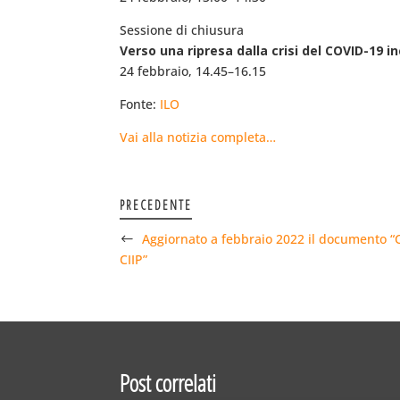
Sessione di chiusura
Verso una ripresa dalla crisi del COVID-19 in
24 febbraio, 14.45–16.15
Fonte:
ILO
Vai alla notizia completa…
PRECEDENTE
Aggiornato a febbraio 2022 il documento “C
CIIP”
Post correlati