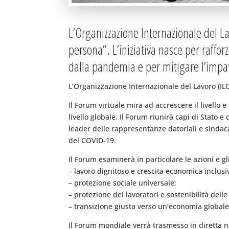
L’Organizzazione Internazionale del La
persona”. L’iniziativa nasce per raffor
dalla pandemia e per mitigare l’impatt
L’Organizzazione Internazionale del Lavoro (ILO
Il Forum virtuale mira ad accrescere il livello 
livello globale. Il Forum riunirà capi di Stato 
leader delle rappresentanze datoriali e sindaca
del COVID-19.
Il Forum esaminerà in particolare le azioni e 
– lavoro dignitoso e crescita economica inclusi
– protezione sociale universale;
– protezione dei lavoratori e sostenibilità dell
– transizione giusta verso un’economia globale
Il Forum mondiale verrà trasmesso in diretta ne