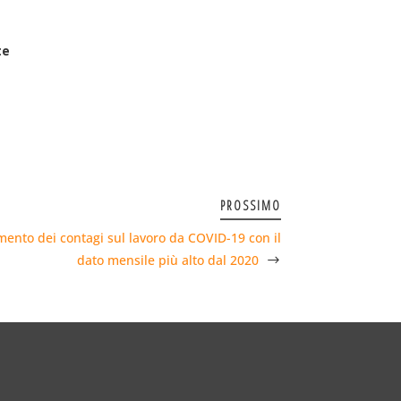
te
PROSSIMO
mento dei contagi sul lavoro da COVID-19 con il
dato mensile più alto dal 2020