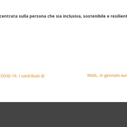
centrata sulla persona che sia inclusiva, sostenibile e resilien
INAIL, in gennaio au
OVID-19. I contributi di