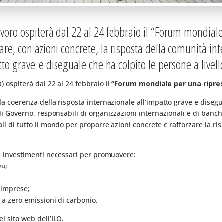
voro ospiterà dal 22 al 24 febbraio il “Forum mondiale
zare, con azioni concrete, la risposta della comunità in
o grave e diseguale che ha colpito le persone a livell
) ospiterà dal 22 al 24 febbraio il
“Forum mondiale per una ripre
e la coerenza della risposta internazionale all’impatto grave e diseg
e di Governo, responsabili di organizzazioni internazionali e di banc
li di tutto il mondo per proporre azioni concrete e rafforzare la ris
gli investimenti necessari per promuovere:
va;
e imprese;
 a zero emissioni di carbonio.
l sito web dell’ILO.