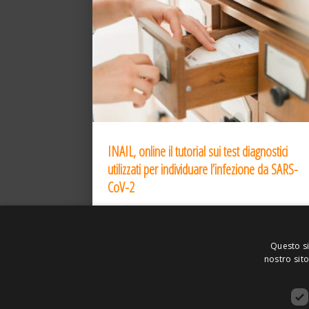
INAIL, online il tutorial sui test diagnostici
utilizzati per individuare l’infezione da SARS-
CoV-2
31 Dic 2020
Questo si
nostro sito