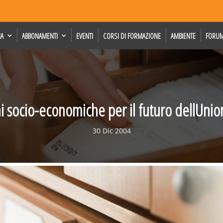
IA
ABBONAMENTI
EVENTI
CORSI DI FORMAZIONE
AMBIENTE
FORU
ni socio-economiche per il futuro dellUni
30 Dic 2004