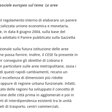
sociale europeo sul tema  Le aree
 del regolamento interno di elaborare un parere
pecializzata unione economica e monetaria,
e, in data 8 giugno 2004, sulla base del
a adottato il Parere pubblicato sulla Gazzetta
 nazionale sulla futura istituzione delle aree
 possa fornire. Inoltre, il CESE fa presente in
er conseguire gli obiettivi di Lisbona è
n particolare sulle aree metropolitane, ossia i
o di questi rapidi cambiamenti, recano un
di eccellenza di dimensioni più ridotte
 oppure di regione urbana funzionale. Infatti,
to delle regioni ha sviluppato il concetto di 
one delle città prima in agglomerati e poi in
i di interdipendenza esistenti tra le unità
ti di trasporto, centri commerciali,