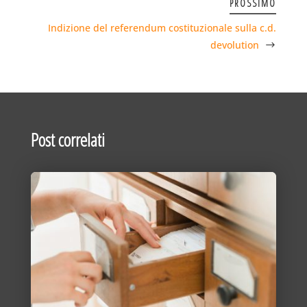
PROSSIMO
Indizione del referendum costituzionale sulla c.d.
devolution
Post correlati