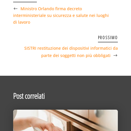
Ministro Orlando firma decreto
interministeriale su sicurezza e salute nei luoghi
di lavoro
PROSSIMO
SISTRI restituzione dei dispositivi informatici da
parte dei soggetti non più obbligati
Post correlati