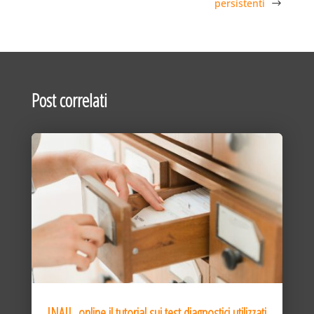
persistenti
Post correlati
INAIL, online il tutorial sui test diagnostici utilizzati