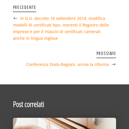
PRECEDENTE
In G.U. decreto 18 settembre 2014: modifica
modelli di certificati tipo, inerenti il Registro delle
imprese e per il rilascio di certificati camerali
anche in lingua inglese
PROSSIMO
Conferenza Stato-Regioni, arriva la riforma
Post correlati