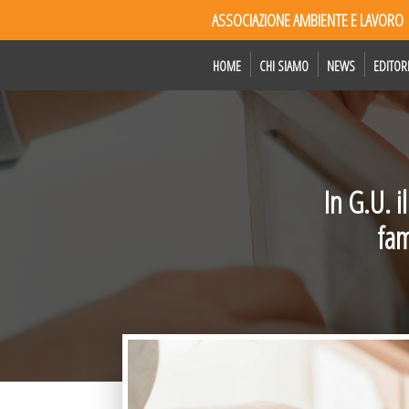
ASSOCIAZIONE AMBIENTE E LAVORO
HOME
CHI SIAMO
NEWS
EDITOR
In G.U. 
fam