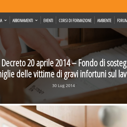
IA
ABBONAMENTI
EVENTI
CORSI DI FORMAZIONE
AMBIENTE
FORU
il Decreto 20 aprile 2014 – Fondo di sosteg
iglie delle vittime di gravi infortuni sul la
30 Lug 2014