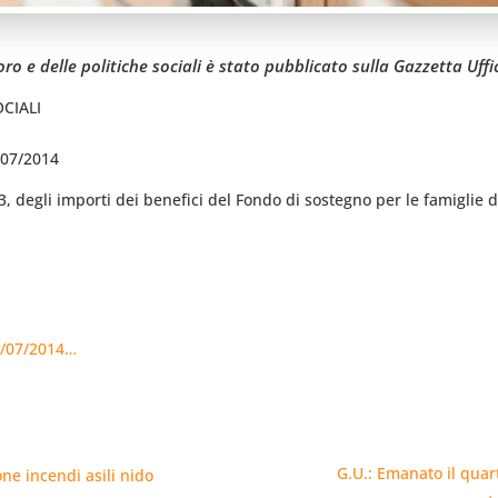
oro e delle politiche sociali è stato pubblicato sulla Gazzetta Uff
CIALI
9/07/2014
, degli importi dei benefici del Fondo di sostegno per le famiglie del
29/07/2014…
G.U.: Emanato il quar
one incendi asili nido