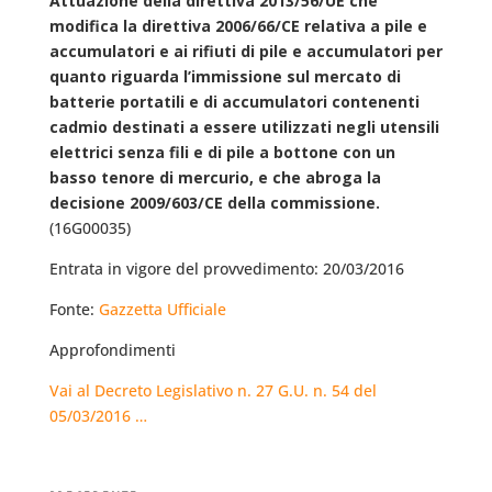
Attuazione della direttiva 2013/56/UE che
modifica la direttiva 2006/66/CE relativa a pile e
accumulatori e ai rifiuti di pile e accumulatori per
quanto riguarda l’immissione sul mercato di
batterie portatili e di accumulatori contenenti
cadmio destinati a essere utilizzati negli utensili
elettrici senza fili e di pile a bottone con un
basso tenore di mercurio, e che abroga la
decisione 2009/603/CE della commissione.
(16G00035)
Entrata in vigore del provvedimento: 20/03/2016
Fonte:
Gazzetta Ufficiale
Approfondimenti
Vai al Decreto Legislativo n. 27 G.U. n. 54 del
05/03/2016 …