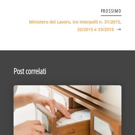
PROSSIMO
Ministero del Lavoro, tre Interpelli n. 31/2015,
32/2015 e 33/2015
Post correlati