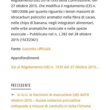
Regolamento (UE) 2015/1933 della Commissione, del
27 ottobre 2015, che modifica il regolamento (CE) n.
1881/2006 per quanto riguarda i tenori massimi di
idrocarburi policiclici aromatici nella fibra di cacao,
nelle chips di banana, negli integratori alimentari,
nelle erbe aromatiche essiccate e nelle spezie
essiccate – Pubblicato nel n. L 282 del 28 ottobre
2015 (15CE2361)
Fonte:
Gazzetta Ufficiale
Approfondimenti
Vai al Regolamento (UE) n. 1933 del 27 ottobre 2015…
PRECEDENTE
In G.U. le Decisioni di esecuzione (UE) dell’8
ottobre 2015 – Nuove sostanze psicoattive
sottoposte a misure di controllo in tutta l’Unione