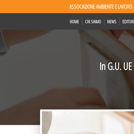
ASSOCIAZIONE AMBIENTE E LAVORO
HOME
CHI SIAMO
NEWS
EDITOR
In G.U. UE