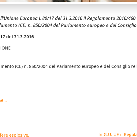
 dell’Unione Europea L 80/17 del 31.3.2016 il Regolamento 2016/46
olamento (CE) n. 850/2004 del Parlamento europeo e del Consiglio r
17 del 31.3.2016
SIONE
lamento (CE) n. 850/2004 del Parlamento europeo e del Consiglio rela
one…
In G.U. UE il Rego
fere esplosive,