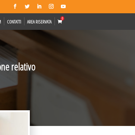
0
M
CONTATTI
AREA RISERVATA
ne relativo