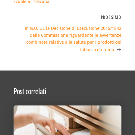
scuole in Toscana
PROSSIMO
In G.U. UE la Decisione di Esecuzione 2015/1842
della Commissione riguardante le avvertenze
combinate relative alla salute per i prodotti del
tabacco da fumo
Post correlati