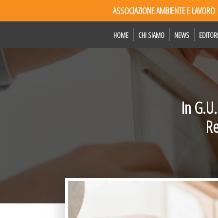
ASSOCIAZIONE AMBIENTE E LAVORO
HOME
CHI SIAMO
NEWS
EDITOR
In G.U.
Re