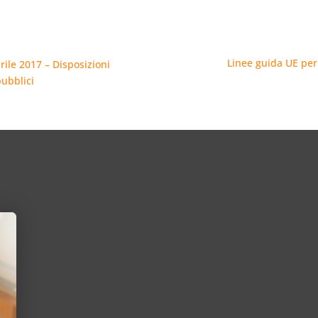
Linee guida UE per f
prile 2017 – Disposizioni
pubblici