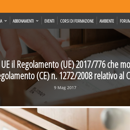
IA
ABBONAMENTI
EVENTI
CORSI DI FORMAZIONE
AMBIENTE
FORU
 UE il Regolamento (UE) 2017/776 che mod
golamento (CE) n. 1272/2008 relativo al 
9 Mag 2017